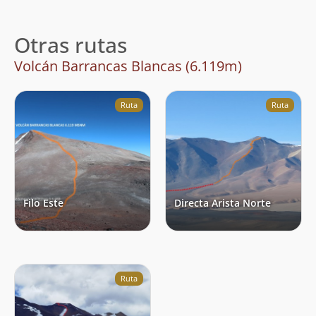
Otras rutas
Volcán Barrancas Blancas (6.119m)
Ruta
Ruta
Filo Este
Directa Arista Norte
Ruta