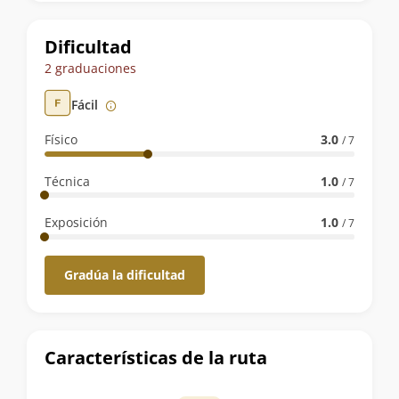
la
ruta
Dificultad
2 graduaciones
Fácil
Físico
3.0
/ 7
Técnica
1.0
/ 7
Exposición
1.0
/ 7
Gradúa la dificultad
Características de la ruta