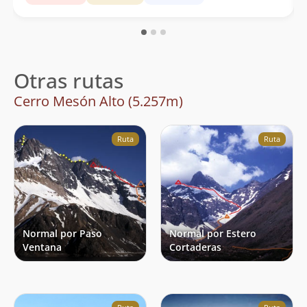
Otras rutas
Cerro Mesón Alto (5.257m)
Ruta
Ruta
Normal por Paso
Normal por Estero
Ventana
Cortaderas