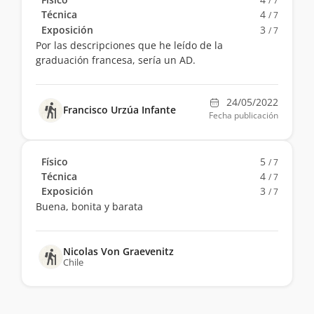
/ 7
Técnica
4
/ 7
Exposición
3
/ 7
Por las descripciones que he leído de la
graduación francesa, sería un AD.
24/05/2022
Francisco Urzúa Infante
Fecha publicación
Físico
5
/ 7
Técnica
4
/ 7
Exposición
3
/ 7
Buena, bonita y barata
Nicolas Von Graevenitz
Chile