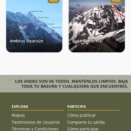
Ruta
Ruta
Ambrus Oyarzún
Ruta Comercial
LOS ANDES SON DE TODOS, MANTENLOS LIMPIOS. BAJA
TODA TU BASURA Y CUALQUIERA QUE ENCUENTRES.
EXPLORA
PARTICIPA
Mapas
Cómo publicar
Testimonios de Usuarios
Comparte tu salida
Términos y Condiciones
Cómo participar