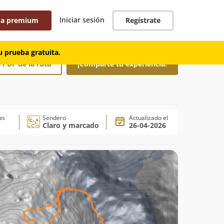
Iniciar sesión
 a premium
Regístrate
 prueba gratuita.
 PDF de la ruta
¡Comparte tu experiencia!
as
Sendero
Actualizado el
Claro y marcado
26-04-2026