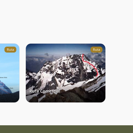
Ruta
Ruta
Ruta Comercial