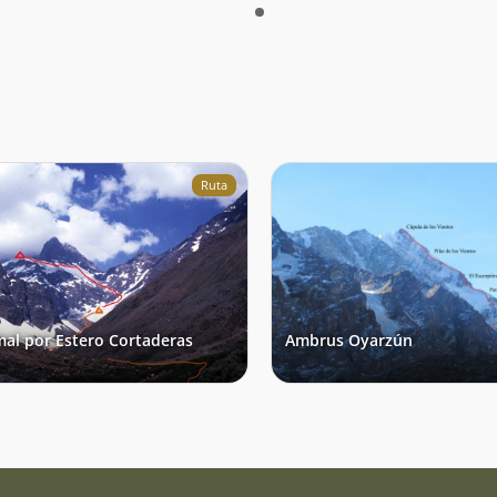
Ruta
al por Estero Cortaderas
Ambrus Oyarzún