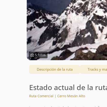
5 fotos
Descripción de la ruta
Tracks y m
Estado actual de la rut
Ruta Comercial | Cerro Mesón Alto