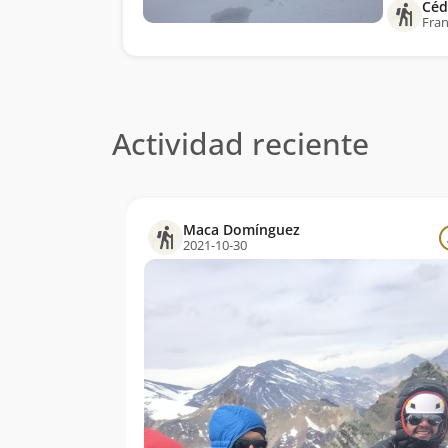
Céd
Fra
Actividad reciente
Maca Domínguez
2021-10-30