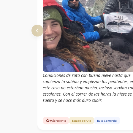
Condiciones de ruta con buena nieve hasta que
comienza la subida y empiezan los penitentes, e
este caso no estorban mucho, incluso servían c
escalones. Con el correr de las horas la nieve se
suelta y se hace más duro subir.
Más reciente
Estado de ruta
Ruta Comercial