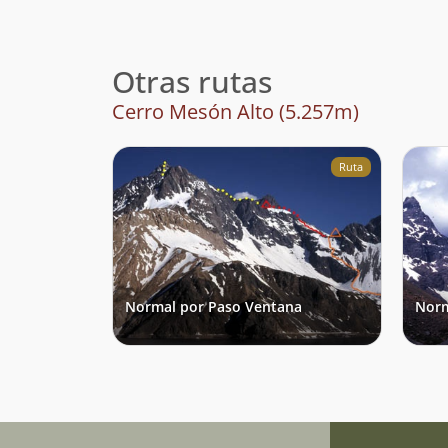
Otras rutas
Cerro Mesón Alto (5.257m)
Ruta
Normal por Paso Ventana
Norm