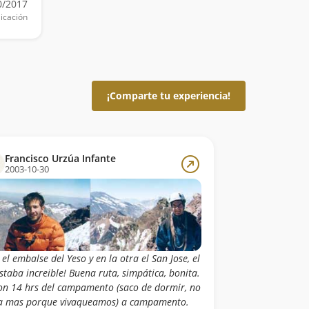
0/2017
icación
¡Comparte tu experiencia!
Francisco Urzúa Infante
2003-10-30
 el embalse del Yeso y en la otra el San Jose, el
staba increible! Buena ruta, simpática, bonita.
on 14 hrs del campamento (saco de dormir, no
a mas porque vivaqueamos) a campamento.