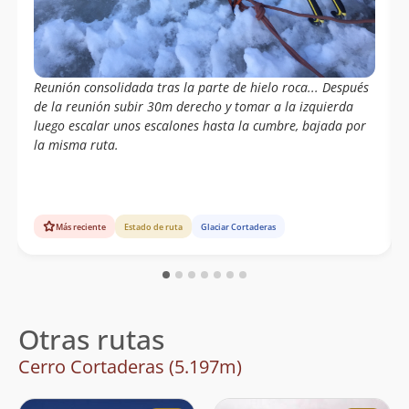
Reunión consolidada tras la parte de hielo roca... Después
de la reunión subir 30m derecho y tomar a la izquierda
luego escalar unos escalones hasta la cumbre, bajada por
la misma ruta.
Más reciente
Estado de ruta
Glaciar Cortaderas
Otras rutas
Cerro Cortaderas (5.197m)