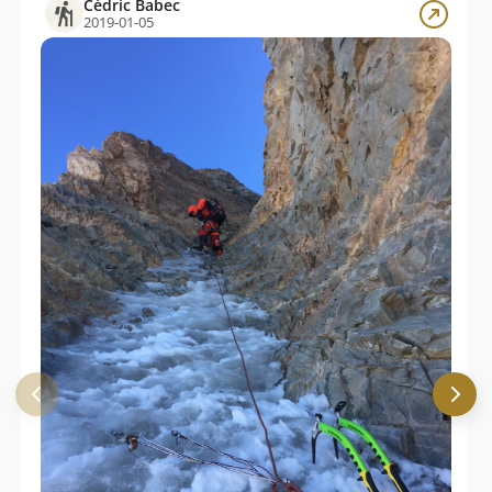
Cédric Babec
2019-01-05