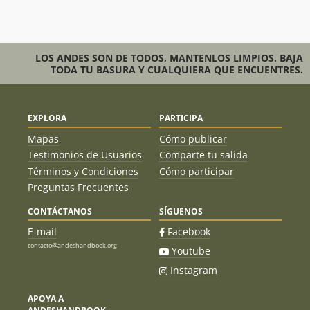
LOS ANDES SON DE TODOS, MANTENLOS LIMPIOS. BAJA
TODA TU BASURA Y CUALQUIERA QUE ENCUENTRES.
EXPLORA
PARTICIPA
Mapas
Cómo publicar
Testimonios de Usuarios
Comparte tu salida
Términos y Condiciones
Cómo participar
Preguntas Frecuentes
CONTÁCTANOS
SÍGUENOS
E-mail
Facebook
contacto@andeshandbook.org
Youtube
Instagram
APOYA A