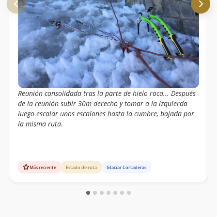
Reunión consolidada tras la parte de hielo roca... Después
de la reunión subir 30m derecho y tomar a la izquierda
luego escalar unos escalones hasta la cumbre, bajada por
la misma ruta.
Más reciente
Estado de ruta
Glaciar Cortaderas