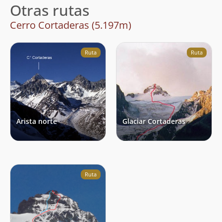
Otras rutas
Cerro Cortaderas (5.197m)
Ruta
Ruta
Arista norte
Glaciar Cortaderas
Ruta