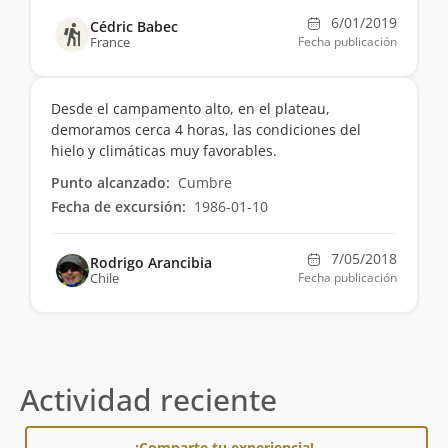
6/01/2019
Cédric Babec
France
Fecha publicación
Desde el campamento alto, en el plateau,
demoramos cerca 4 horas, las condiciones del
hielo y climáticas muy favorables.
Punto alcanzado:
Cumbre
Fecha de excursión:
1986-01-10
7/05/2018
Rodrigo Arancibia
Chile
Fecha publicación
Actividad reciente
¡Comparte tu experiencia!