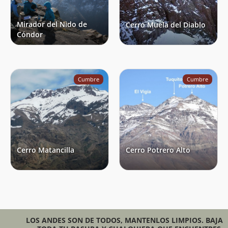
Mirador del Nido de
Cerro Muela del Diablo
Cóndor
Cumbre
Cumbre
Cerro Matancilla
Cerro Potrero Alto
LOS ANDES SON DE TODOS, MANTENLOS LIMPIOS. BAJA