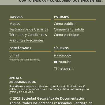
TODA TU BASURA Y CUALQUIERA QUE ENCUENTRES.
EXPLORA
PARTICIPA
Mapas
Cómo publicar
Testimonios de Usuarios
Comparte tu salida
Términos y Condiciones
Cómo participar
Preguntas Frecuentes
CONTÁCTANOS
SÍGUENOS
E-mail
Facebook
contacto@andeshandbook.org
Youtube
Instagram
APOYA A
ANDESHANDBOOK
Suscríbete
y accede a todos los contenidos sin limitaciones. O
colabora con una nueva ruta o montaña y obtén una suscripción
gratis y de por vida.
© 2026 Sociedad Geográfica de Documentación
Andina, todos los derechos reservados. Santiago de