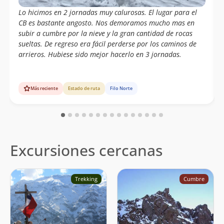
Lo hicimos en 2 jornadas muy calurosas. El lugar para el
CB es bastante angosto. Nos demoramos mucho mas en
subir a cumbre por la nieve y la gran cantidad de rocas
sueltas. De regreso era fácil perderse por los caminos de
arrieros. Hubiese sido mejor hacerlo en 3 jornadas.
Más reciente
Estado de ruta
Filo Norte
Excursiones cercanas
Trekking
Cumbre