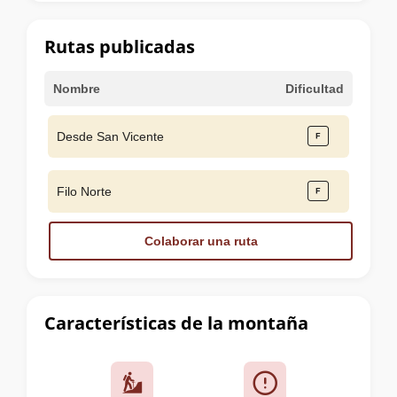
la
cumbre
Rutas publicadas
Nombre
Dificultad
Desde San Vicente
Filo Norte
Colaborar una ruta
Características de la montaña