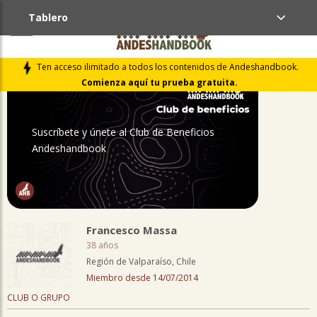
Tablero
PERFIL
Ten acceso ilimitado a todos los contenidos de Andeshandbook.
Comienza aquí tu prueba gratuita.
Suscríbete y únete al Club de Beneficios
Andeshandbook
Francesco Massa
38 años
Región de Valparaíso, Chile
Miembro desde 14/07/2014
CLUB O GRUPO