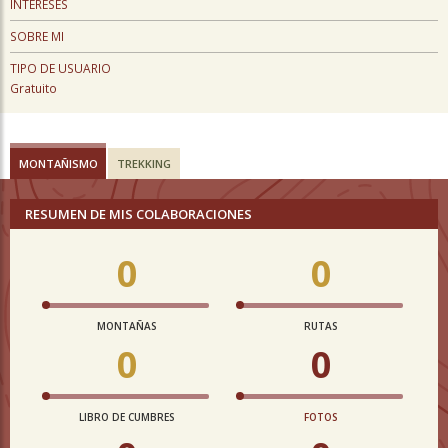
INTERESES
SOBRE MI
TIPO DE USUARIO
Gratuito
MONTAÑISMO
TREKKING
RESUMEN DE MIS COLABORACIONES
0
0
MONTAÑAS
RUTAS
0
0
LIBRO DE CUMBRES
FOTOS