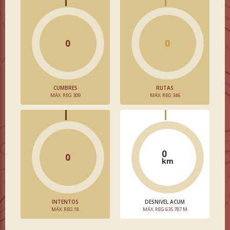
0
0
CUMBRES
RUTAS
MÁX. REG 309
MÁX. REG 346
0
0
km
INTENTOS
DESNIVEL ACUM
MÁX. REG 18
MÁX. REG 635.787 M