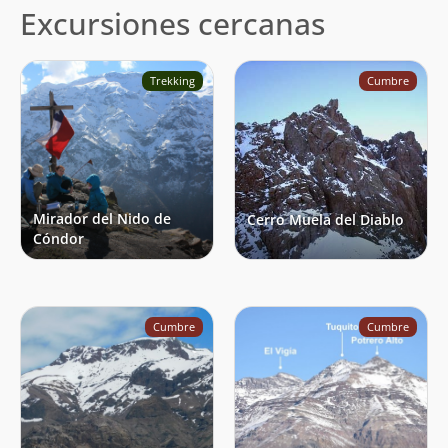
Excursiones cercanas
Trekking
Cumbre
Mirador del Nido de
Cerro Muela del Diablo
Cóndor
Cumbre
Cumbre