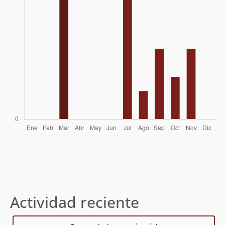
Daniel Perez
13/11/11
Actividad reciente