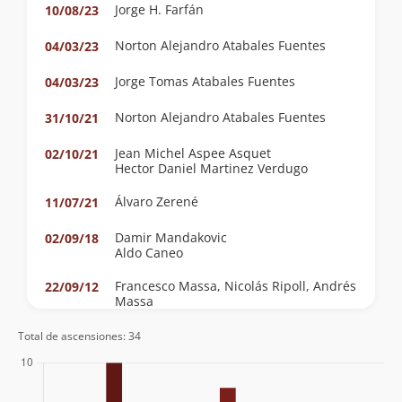
Jorge H. Farfán
10/08/23
Norton Alejandro Atabales Fuentes
04/03/23
Jorge Tomas Atabales Fuentes
04/03/23
Norton Alejandro Atabales Fuentes
31/10/21
Jean Michel Aspee Asquet
02/10/21
Hector Daniel Martinez Verdugo
Álvaro Zerené
11/07/21
Damir Mandakovic
02/09/18
Aldo Caneo
Francesco Massa, Nicolás Ripoll, Andrés
22/09/12
Massa
Sergio Baez
01/07/12
Total de ascensiones: 34
Mauricio Vargas, Alejandro Donoso,
01/07/12
Sergio, Ariel Saá.