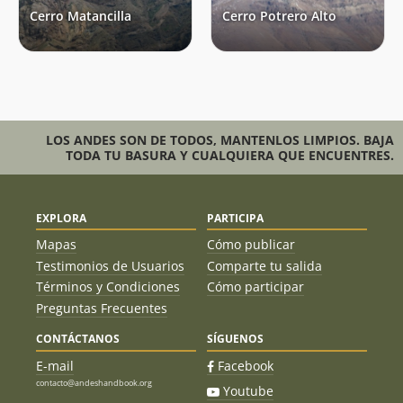
Cerro Matancilla
Cerro Potrero Alto
LOS ANDES SON DE TODOS, MANTENLOS LIMPIOS. BAJA
TODA TU BASURA Y CUALQUIERA QUE ENCUENTRES.
EXPLORA
PARTICIPA
Mapas
Cómo publicar
Testimonios de Usuarios
Comparte tu salida
Términos y Condiciones
Cómo participar
Preguntas Frecuentes
CONTÁCTANOS
SÍGUENOS
E-mail
Facebook
contacto@andeshandbook.org
Youtube