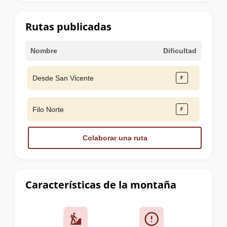
la
cumbre
Rutas publicadas
Nombre
Dificultad
Desde San Vicente
Filo Norte
Colaborar una ruta
Características de la montaña