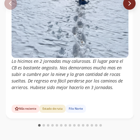
Lo hicimos en 2 jornadas muy calurosas. El lugar para el
CB es bastante angosto. Nos demoramos mucho mas en
subir a cumbre por la nieve y la gran cantidad de rocas
sueltas. De regreso era fácil perderse por los caminos de
arrieros. Hubiese sido mejor hacerlo en 3 jornadas.
Más reciente
Estado de ruta
Filo Norte