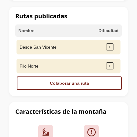
la
cumbre
Rutas publicadas
Nombre
Dificultad
Desde San Vicente
Filo Norte
Colaborar una ruta
Características de la montaña