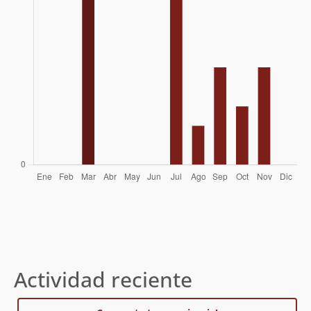
Daniel Perez
13/11/11
Actividad reciente