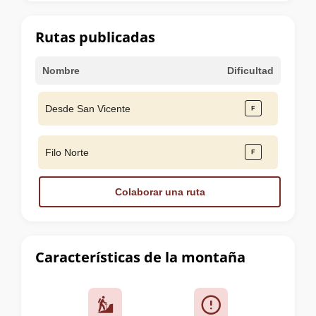
la
cumbre
Rutas publicadas
Nombre
Dificultad
Desde San Vicente
Filo Norte
Colaborar una ruta
Características de la montaña