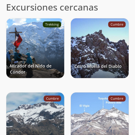
Excursiones cercanas
Trekking
Cumbre
Mirador del Nido de
Cerro Muela del Diablo
Cóndor
Cumbre
Cumbre