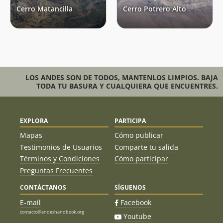
Cerro Matancilla
Cerro Potrero Alto
LOS ANDES SON DE TODOS, MANTENLOS LIMPIOS. BAJA
TODA TU BASURA Y CUALQUIERA QUE ENCUENTRES.
EXPLORA
PARTICIPA
Mapas
Cómo publicar
Testimonios de Usuarios
Comparte tu salida
Términos y Condiciones
Cómo participar
Preguntas Frecuentes
CONTÁCTANOS
SÍGUENOS
E-mail
Facebook
contacto@andeshandbook.org
Youtube