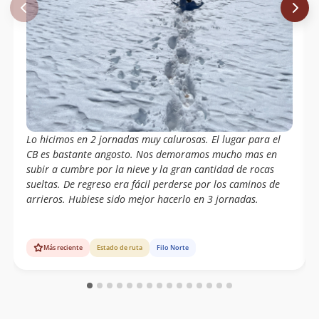
Lo hicimos en 2 jornadas muy calurosas. El lugar para el
CB es bastante angosto. Nos demoramos mucho mas en
subir a cumbre por la nieve y la gran cantidad de rocas
sueltas. De regreso era fácil perderse por los caminos de
arrieros. Hubiese sido mejor hacerlo en 3 jornadas.
Más reciente
Estado de ruta
Filo Norte