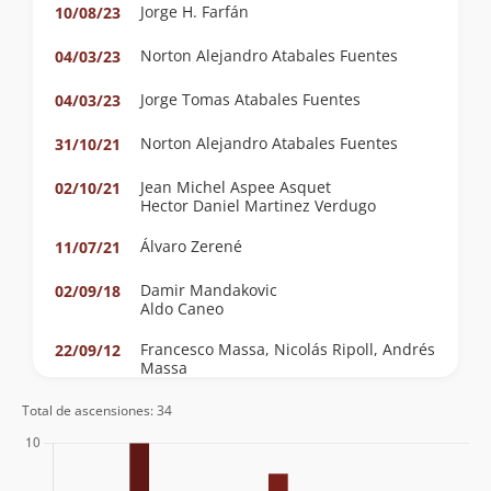
Jorge H. Farfán
10/08/23
Norton Alejandro Atabales Fuentes
04/03/23
Jorge Tomas Atabales Fuentes
04/03/23
Norton Alejandro Atabales Fuentes
31/10/21
Jean Michel Aspee Asquet
02/10/21
Hector Daniel Martinez Verdugo
Álvaro Zerené
11/07/21
Damir Mandakovic
02/09/18
Aldo Caneo
Francesco Massa, Nicolás Ripoll, Andrés
22/09/12
Massa
Sergio Baez
01/07/12
Total de ascensiones: 34
Mauricio Vargas, Alejandro Donoso,
01/07/12
Sergio, Ariel Saá.