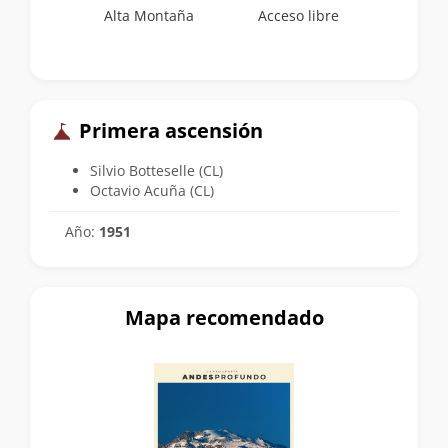
Alta Montaña
Acceso libre
Primera ascensión
Silvio Botteselle (CL)
Octavio Acuña (CL)
Año:
1951
Mapa recomendado