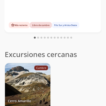
Más reciente
Libro de cumbre
Filo Sur y Arista Oeste
Excursiones cercanas
Cumbre
Cerro Amarillo