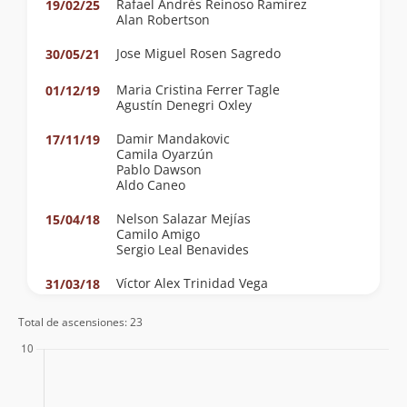
Rafael Andrés Reinoso Ramírez
19/02/25
Alan Robertson
Jose Miguel Rosen Sagredo
30/05/21
Maria Cristina Ferrer Tagle
01/12/19
Agustín Denegri Oxley
Damir Mandakovic
17/11/19
Camila Oyarzún
Pablo Dawson
Aldo Caneo
Nelson Salazar Mejías
15/04/18
Camilo Amigo
Sergio Leal Benavides
Víctor Alex Trinidad Vega
31/03/18
Elvis Acevedo
08/04/12
Total de ascensiones: 23