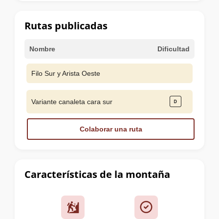
la
cumbre
Rutas publicadas
Nombre
Dificultad
Filo Sur y Arista Oeste
Variante canaleta cara sur
Colaborar una ruta
Características de la montaña