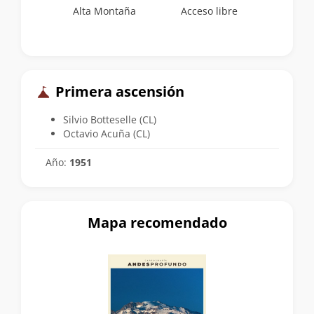
Alta Montaña
Acceso libre
Primera ascensión
Silvio Botteselle (CL)
Octavio Acuña (CL)
Año:
1951
Mapa recomendado