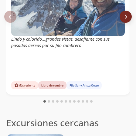
Lindo y colorido...grandes vistas, desafiante con sus
pasadas aéreas por su filo cumbrero
Más reciente
Libro de cumbre
Filo Sur y Arista Oeste
Excursiones cercanas