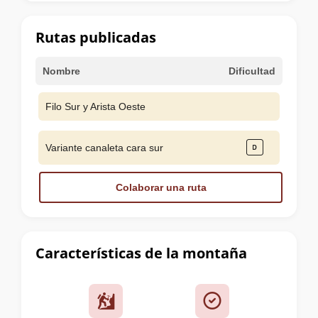
la
cumbre
Rutas publicadas
Nombre
Dificultad
Filo Sur y Arista Oeste
Variante canaleta cara sur
Colaborar una ruta
Características de la montaña