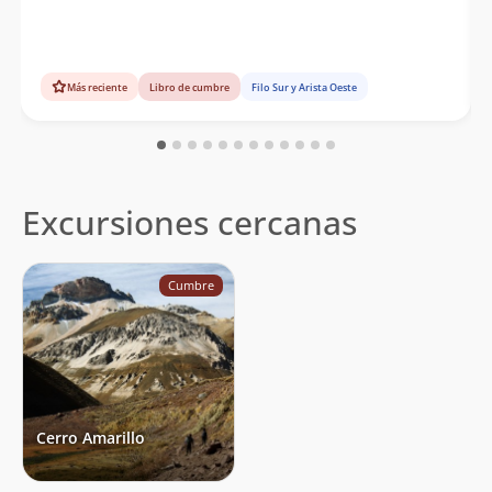
Más reciente
Libro de cumbre
Filo Sur y Arista Oeste
Excursiones cercanas
Cumbre
Cerro Amarillo