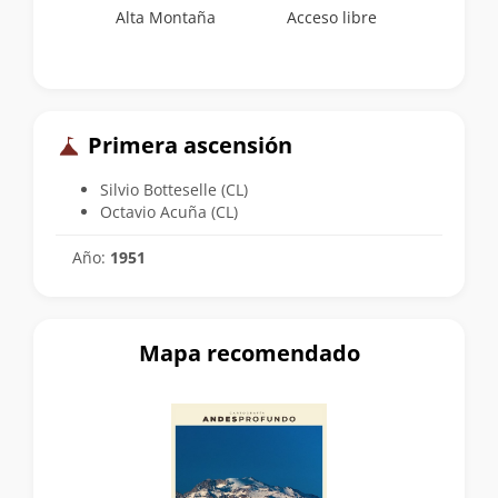
Alta Montaña
Acceso libre
Primera ascensión
Silvio Botteselle (CL)
Octavio Acuña (CL)
Año:
1951
Mapa recomendado