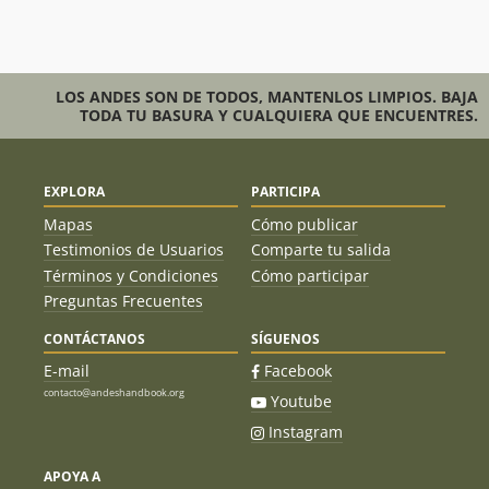
LOS ANDES SON DE TODOS, MANTENLOS LIMPIOS. BAJA
TODA TU BASURA Y CUALQUIERA QUE ENCUENTRES.
EXPLORA
PARTICIPA
Mapas
Cómo publicar
Testimonios de Usuarios
Comparte tu salida
Términos y Condiciones
Cómo participar
Preguntas Frecuentes
CONTÁCTANOS
SÍGUENOS
E-mail
Facebook
contacto@andeshandbook.org
Youtube
Instagram
APOYA A