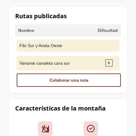
la
cumbre
Rutas publicadas
Nombre
Dificultad
Filo Sur y Arista Oeste
Variante canaleta cara sur
Colaborar una ruta
Características de la montaña