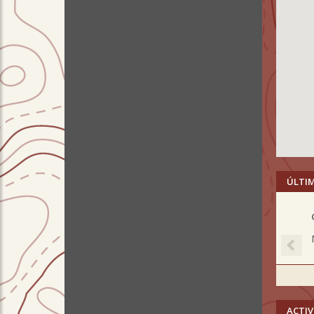
ÚLTI
Pre
ACTIV