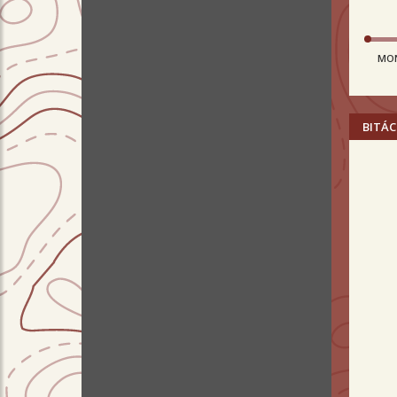
MO
BITÁC