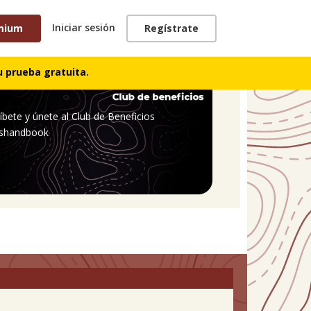
Iniciar sesión
mium
Regístrate
 prueba gratuita.
íbete y únete al Club de Beneficios
shandbook