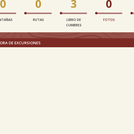
0
0
3
0
NTAÑAS
RUTAS
LIBRO DE
FOTOS
CUMBRES
ORA DE EXCURSIONES