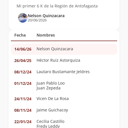
Mi primer 6 K de la Región de Antofagasta
Nelson Quinzacara
20/06/2026
Fecha
Nombres
Nelson Quinzacara
14/06/26
Héctor Ruiz Astorquiza
26/04/25
Lautaro Bustamante Jeldres
08/12/24
Juan Pablo Loo
01/12/24
Juan Zepeda
Vicen De La Rosa
24/11/24
Jaime Guichacoy
08/11/24
Cecilia Castillo
22/01/24
Fredy Leddy