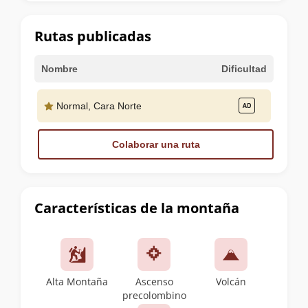
la
cumbre
Rutas publicadas
Nombre
Dificultad
Normal, Cara Norte
Colaborar una ruta
Características de la montaña
Alta Montaña
Ascenso
Volcán
precolombino