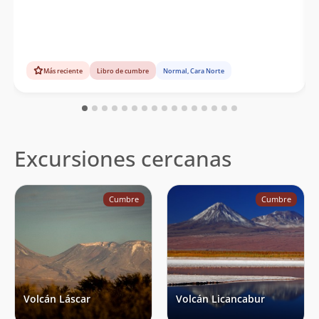
Más reciente
Libro de cumbre
Normal, Cara Norte
Excursiones cercanas
Cumbre
Cumbre
Volcán Láscar
Volcán Licancabur