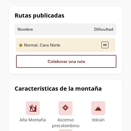
la
cumbre
Rutas publicadas
Nombre
Dificultad
Normal, Cara Norte
Colaborar una ruta
Características de la montaña
Alta Montaña
Ascenso
Volcán
precolombino