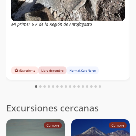
Mi primer 6 K de la Región de Antofagasta
Más reciente
Libro de cumbre
Normal, Cara Norte
Excursiones cercanas
Cumbre
Cumbre