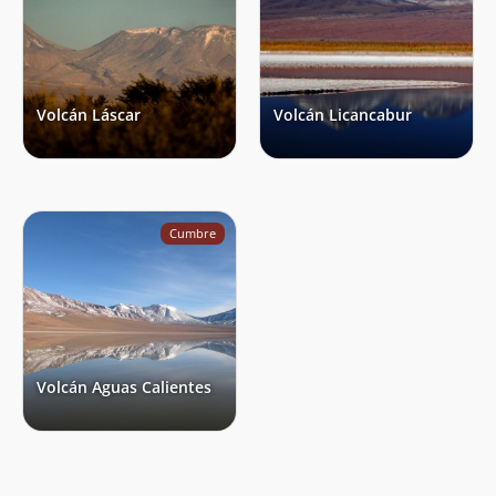
Volcán Láscar
Volcán Licancabur
Cumbre
Volcán Aguas Calientes