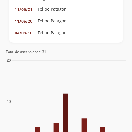
Felipe Patagon
11/05/21
Felipe Patagon
11/06/20
Felipe Patagon
04/08/16
Maurizio Binfa
08/05/16
Felipe Patagon
Total de ascensiones: 31
Manuel Rivera Cortés
Felipe Patagon
22/03/16