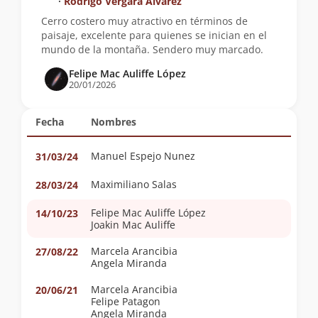
∙
Rodrigo Vergara Alvarez
Cerro costero muy atractivo en términos de
paisaje, excelente para quienes se inician en el
mundo de la montaña. Sendero muy marcado.
Felipe Mac Auliffe López
20/01/2026
Fecha
Nombres
Manuel Espejo Nunez
31/03/24
Maximiliano Salas
28/03/24
Felipe Mac Auliffe López
14/10/23
Joakin Mac Auliffe
Marcela Arancibia
27/08/22
Angela Miranda
Marcela Arancibia
20/06/21
Felipe Patagon
Angela Miranda