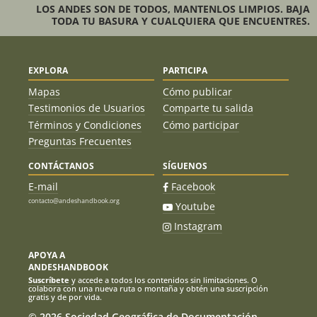
LOS ANDES SON DE TODOS, MANTENLOS LIMPIOS. BAJA
TODA TU BASURA Y CUALQUIERA QUE ENCUENTRES.
EXPLORA
PARTICIPA
Mapas
Cómo publicar
Testimonios de Usuarios
Comparte tu salida
Términos y Condiciones
Cómo participar
Preguntas Frecuentes
CONTÁCTANOS
SÍGUENOS
E-mail
Facebook
contacto@andeshandbook.org
Youtube
Instagram
APOYA A
ANDESHANDBOOK
Suscríbete
y accede a todos los contenidos sin limitaciones. O
colabora con una nueva ruta o montaña y obtén una suscripción
gratis y de por vida.
© 2026 Sociedad Geográfica de Documentación