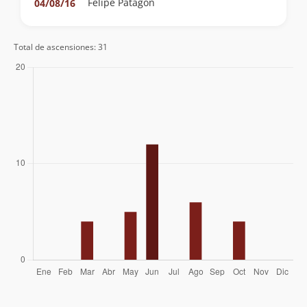
Felipe Patagon
04/08/16
Maurizio Binfa
08/05/16
Felipe Patagon
Total de ascensiones: 31
Manuel Rivera Cortés
Felipe Patagon
22/03/16