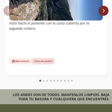
Vista hacia el poniente con la costa cubierta por la
vaguada costera.
Más reciente
Libro de cumbre
LOS ANDES SON DE TODOS, MANTENLOS LIMPIOS. BAJA
TODA TU BASURA Y CUALQUIERA QUE ENCUENTRES.