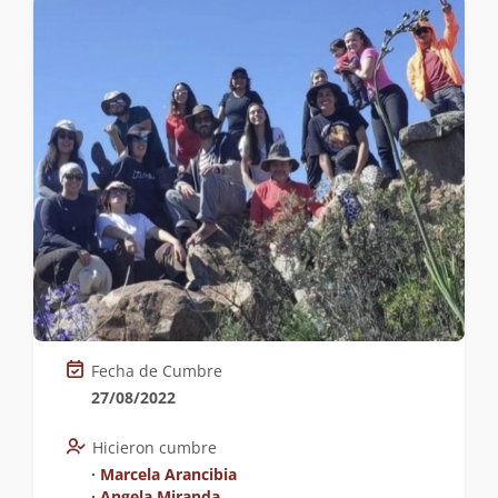
Fecha de Cumbre
27/08/2022
Hicieron cumbre
∙
Marcela Arancibia
∙
Angela Miranda