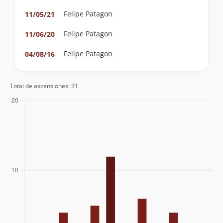
Felipe Patagon
11/05/21
Felipe Patagon
11/06/20
Felipe Patagon
04/08/16
Maurizio Binfa
08/05/16
Felipe Patagon
Total de ascensiones: 31
Manuel Rivera Cortés
Felipe Patagon
22/03/16