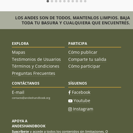
LOS ANDES SON DE TODOS, MANTENLOS LIMPIOS. BAJA
TODA TU BASURA Y CUALQUIERA QUE ENCUENTRES.
EXPLORA
PARTICIPA
Mapas
Cómo publicar
Testimonios de Usuarios
Comparte tu salida
Términos y Condiciones
Cómo participar
Preguntas Frecuentes
CONTÁCTANOS
SÍGUENOS
E-mail
Facebook
contacto@andeshandbook.org
Youtube
Instagram
APOYA A
ANDESHANDBOOK
Suscríbete
y accede a todos los contenidos sin limitaciones. O