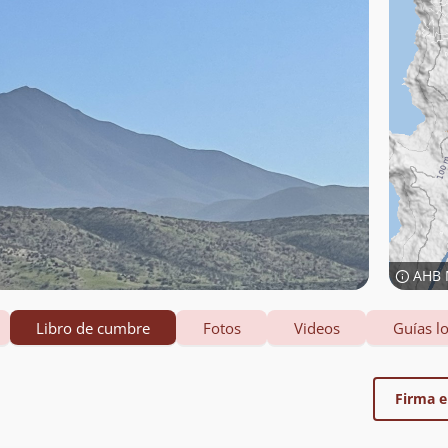
AHB 
Libro de cumbre
Fotos
Videos
Guías lo
Firma el