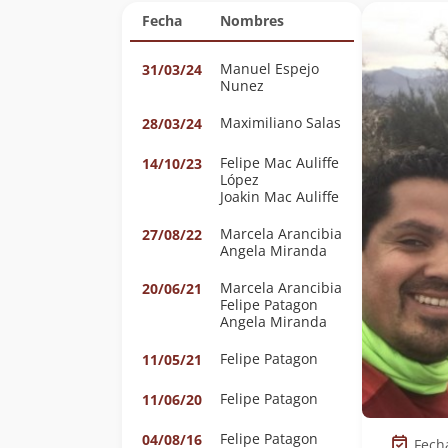
Fecha
Nombres
Manuel Espejo
31/03/24
Nunez
Maximiliano Salas
28/03/24
Felipe Mac Auliffe
14/10/23
López
Joakin Mac Auliffe
Marcela Arancibia
27/08/22
Angela Miranda
Marcela Arancibia
20/06/21
Felipe Patagon
Angela Miranda
Felipe Patagon
11/05/21
Felipe Patagon
11/06/20
Felipe Patagon
04/08/16
Fech