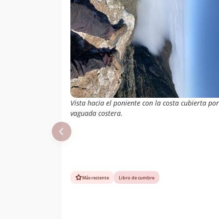
Vista hacia el poniente con la costa cubierta por
vaguada costera.
Más reciente
Libro de cumbre