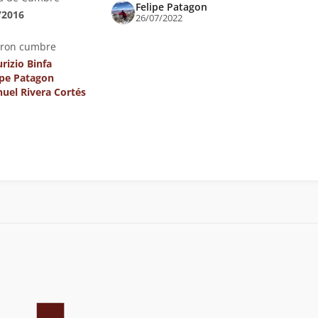
Felipe Patagon
/2016
26/07/2022
eron cumbre
rizio Binfa
ipe Patagon
uel Rivera Cortés