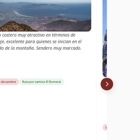
o costero muy atractivo en términos de
je, excelente para quienes se inician en el
o de la montaña. Sendero muy marcado.
o de cumbre
Ruta por camino El Romeral
Libro de cumbre