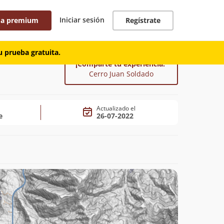
Iniciar sesión
 a premium
Regístrate
 prueba gratuita.
¡Comparte tu experiencia!
Cerro Juan Soldado
Actualizado el
e
26-07-2022