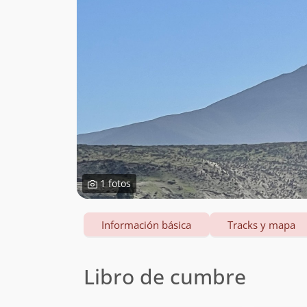
1 fotos
Información básica
Tracks y mapa
Libro de cumbre