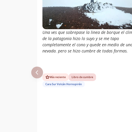
Una ves que sobrepase la linea de borque el cli
de la patagonia hizo lo suyo y se me tapo
completamente el cono y quede en medio de un
nevada. pero se hizo cumbre de todas formas.
Más reciente
Libro de cumbre
Cara Sur Volcán Hornopirén