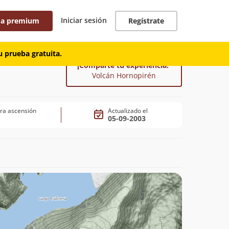
Iniciar sesión
 a premium
Regístrate
 prueba gratuita.
¡Comparte tu experiencia!
Volcán Hornopirén
ra ascensión
Actualizado el
05-09-2003