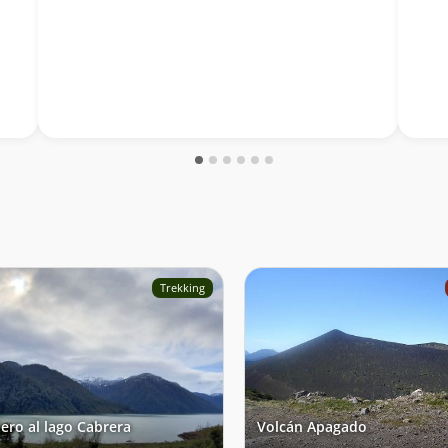
Trekking
ero al lago Cabrera
Volcán Apagado