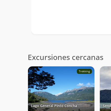
Excursiones cercanas
Trekking
Lago General Pinto Concha
Send