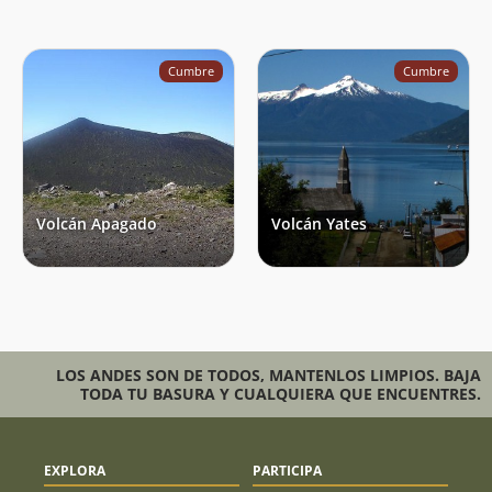
Cumbre
Cumbre
Volcán Apagado
Volcán Yates
LOS ANDES SON DE TODOS, MANTENLOS LIMPIOS. BAJA
TODA TU BASURA Y CUALQUIERA QUE ENCUENTRES.
EXPLORA
PARTICIPA