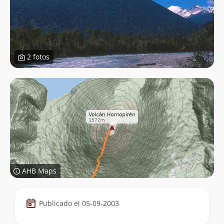
2 fotos
AHB Maps
Datos
Publicado el 05-09-2003
de