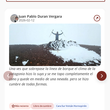
Farfan, Patricio Burnes, Cesar Burnes
Juan Pablo Duran Vergara
2026-02-12
Una ves que sobrepase la linea de borque el clima de la
patagonia hizo lo suyo y se me tapo completamente el
cono y quede en medio de una nevada. pero se hizo
cumbre de todas formas.
Más reciente
Libro de cumbre
Cara Sur Volcán Hornopirén