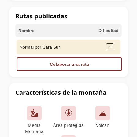
la
cumbre
Rutas publicadas
Nombre
Dificultad
Normal por Cara Sur
Colaborar una ruta
Características de la montaña
Media
Área protegida
Volcán
Montaña