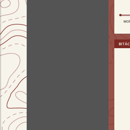
MO
BITÁC