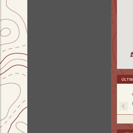
ÚLTI
Pre