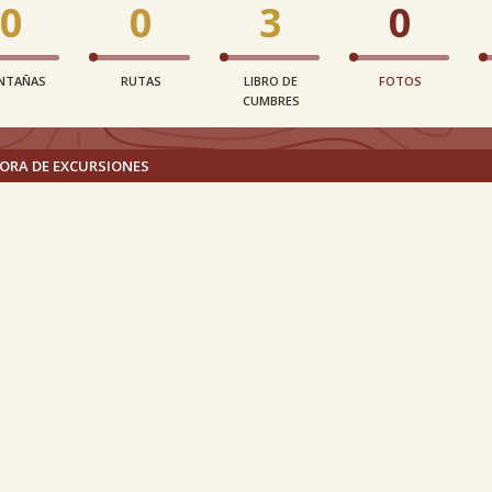
0
0
3
0
NTAÑAS
RUTAS
LIBRO DE
FOTOS
CUMBRES
ORA DE EXCURSIONES