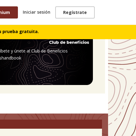
Iniciar sesión
mium
Regístrate
 prueba gratuita.
íbete y únete al Club de Beneficios
shandbook