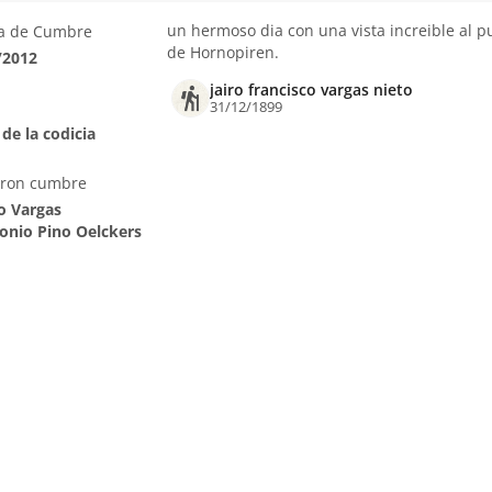
un hermoso dia con una vista increible al p
a de Cumbre
de Hornopiren.
/2012
jairo francisco vargas nieto
31/12/1899
de la codicia
eron cumbre
ro Vargas
tonio Pino Oelckers