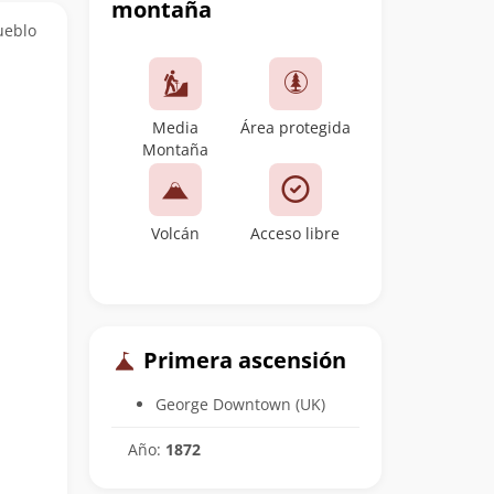
montaña
ueblo
Media
Área protegida
Montaña
Volcán
Acceso libre
Primera ascensión
George Downtown (UK)
Año:
1872