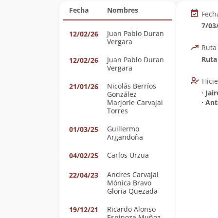
Fecha
Nombres
Fech
7/03
Juan Pablo Duran
12/02/26
Vergara
Ruta
Ruta 
Juan Pablo Duran
12/02/26
Vergara
Hici
Nicolás Berríos
21/01/26
∙ Jai
González
Marjorie Carvajal
∙ An
Torres
Guillermo
01/03/25
Argandoña
Carlos Urzua
04/02/25
Andres Carvajal
22/04/23
Mónica Bravo
Gloria Quezada
Ricardo Alonso
19/12/21
Espinoza Muñoz