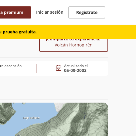
Iniciar sesión
 a premium
Regístrate
 prueba gratuita.
¡Comparte tu experiencia!
Volcán Hornopirén
ra ascensión
Actualizado el
05-09-2003