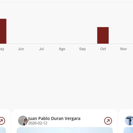
Juan Pablo Duran Vergara
2026-02-12