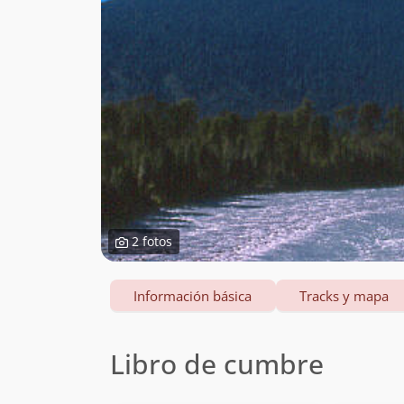
2 fotos
Información básica
Tracks y mapa
Libro de cumbre