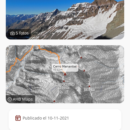
5 fotos
AHB Maps
Datos
Publicado el 10-11-2021
de