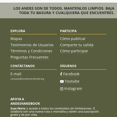
LOS ANDES SON DE TODOS, MANTENLOS LIMPIOS. BAJA
TODA TU BASURA Y CUALQUIERA QUE ENCUENTRES.
EXPLORA
PARTICIPA
Mapas
Cómo publicar
Testimonios de Usuarios
Comparte tu salida
Términos y Condiciones
Cómo participar
Preguntas Frecuentes
CONTÁCTANOS
SÍGUENOS
E-mail
Facebook
contacto@andeshandbook.org
Youtube
Instagram
APOYA A
ANDESHANDBOOK
Suscríbete
y accede a todos los contenidos sin limitaciones. O
colabora con una nueva ruta o montaña y obtén una suscripción
gratis y de por vida.