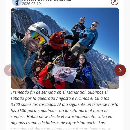
2026-05-10
Tremendo fin de semana en el Manantial. Subimos el
sábado por la quebrada Angosta e hicimos el CB a los
3300 sobre las cascadas. Al día siguiente un traverse hasta
los 3600 para empalmar con la ruta normal hacia la
cumbre. Había nieve desde el estacionamiento, salvo en
algunos tramos de laderas de exposición norte. Las
cascadas estaban congeladas y la ruta con buena nieve