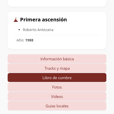
Primera ascensión
Roberto Antezana
Año:
1988
Información básica
Tracks y mapa
Libro de cumbre
Fotos
Videos
Guías locales