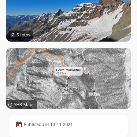
5 fotos
AHB Maps
Datos
Publicado el 10-11-2021
de