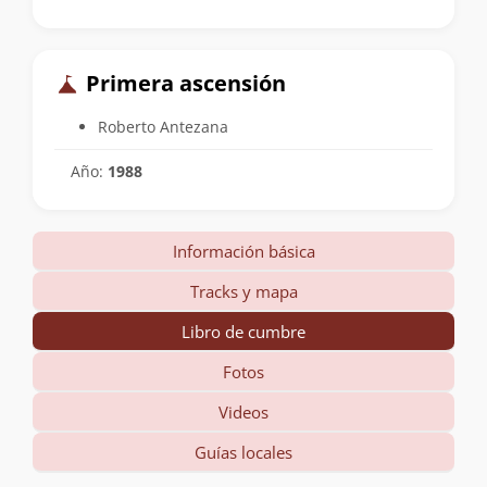
Primera ascensión
Roberto Antezana
Año:
1988
Información básica
Tracks y mapa
Libro de cumbre
Fotos
Videos
Guías locales