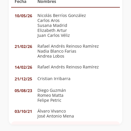
Fecha
Nombres
Nicolás Berríos González
10/05/26
Carlos Aros
Susana Madrid
Elizabeth Artur
Juan Carlos Véliz
Rafael Andrés Reinoso Ramírez
21/02/26
Nadia Blanco Farias
Andrea Lobos
Rafael Andrés Reinoso Ramírez
14/02/26
Cristian Irribarra
21/12/25
Diego Guzmán
05/08/23
Romeo Matta
Felipe Petric
Álvaro Vivanco
03/10/21
José Antonio Mena
Aldo Caneo
09/10/17