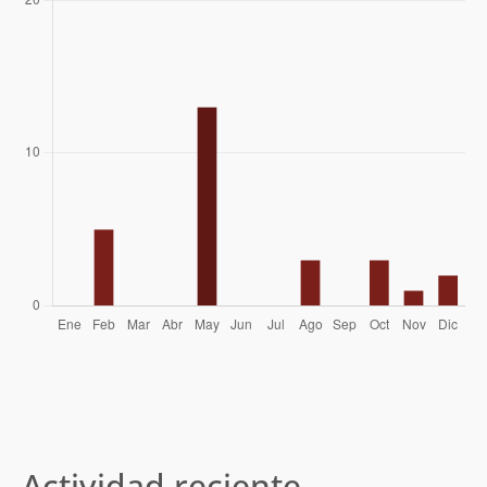
Jorge Hess
22/05/04
Francisco Toyos
Actividad reciente