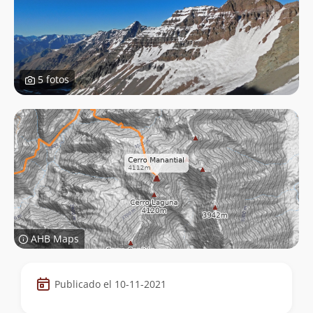
5 fotos
AHB Maps
Datos
Publicado el 10-11-2021
de