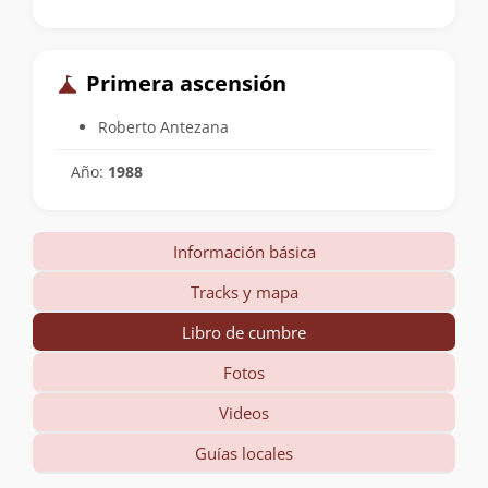
Primera ascensión
Roberto Antezana
Año:
1988
Información básica
Tracks y mapa
Libro de cumbre
Fotos
Videos
Guías locales