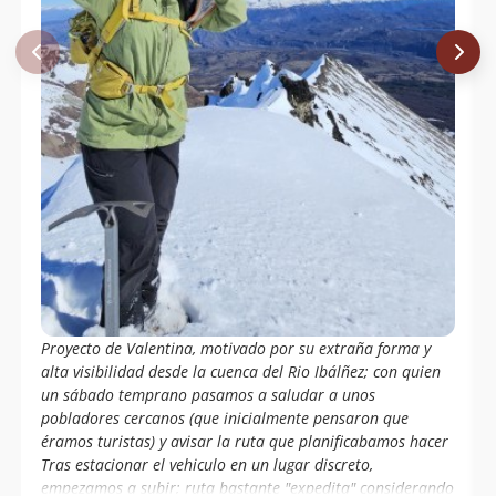
Proyecto de Valentina, motivado por su extraña forma y
alta visibilidad desde la cuenca del Rio Ibálñez; con quien
un sábado temprano pasamos a saludar a unos
pobladores cercanos (que inicialmente pensaron que
éramos turistas) y avisar la ruta que planificabamos hacer
Tras estacionar el vehiculo en un lugar discreto,
empezamos a subir; ruta bastante "expedita" considerando