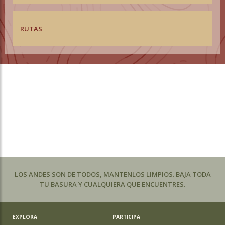
RUTAS
LOS ANDES SON DE TODOS, MANTENLOS LIMPIOS. BAJA TODA
TU BASURA Y CUALQUIERA QUE ENCUENTRES.
EXPLORA
PARTICIPA