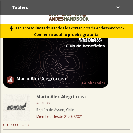
Tablero
PERFIL
Ten acceso ilimitado a todos los contenidos de Andeshandbook.
Comienza aquí tu prueba gratuita.
Mario Alex Alegría cea
Colaborador
Mario Alex Alegría cea
41 años
Región de Aysén, Chile
Miembro desde 21/05/2021
CLUB O GRUPO