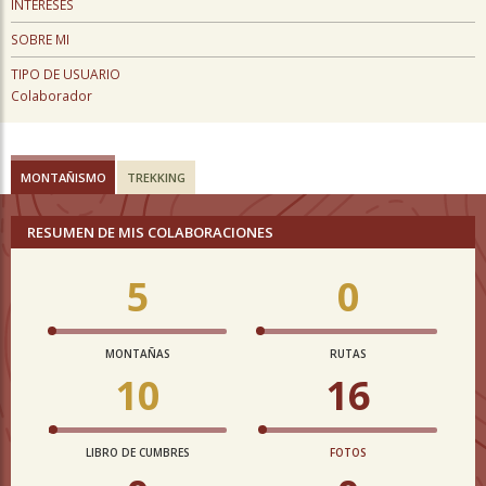
INTERESES
SOBRE MI
TIPO DE USUARIO
Colaborador
MONTAÑISMO
TREKKING
RESUMEN DE MIS COLABORACIONES
5
0
MONTAÑAS
RUTAS
10
16
LIBRO DE CUMBRES
FOTOS