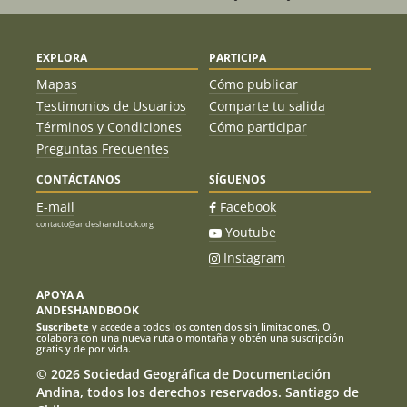
EXPLORA
PARTICIPA
Mapas
Cómo publicar
Testimonios de Usuarios
Comparte tu salida
Términos y Condiciones
Cómo participar
Preguntas Frecuentes
CONTÁCTANOS
SÍGUENOS
E-mail
Facebook
contacto@andeshandbook.org
Youtube
Instagram
APOYA A
ANDESHANDBOOK
Suscríbete
y accede a todos los contenidos sin limitaciones. O
colabora con una nueva ruta o montaña y obtén una suscripción
gratis y de por vida.
© 2026 Sociedad Geográfica de Documentación
Andina, todos los derechos reservados. Santiago de