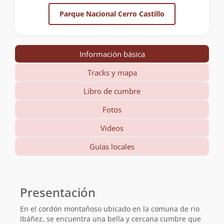
Parque Nacional Cerro Castillo
Información básica
Tracks y mapa
Libro de cumbre
Fotos
Videos
Guías locales
Información
básica
Presentación
En el cordón montañoso ubicado en la comuna de rio
Ibáñez, se encuentra una bella y cercana cumbre que