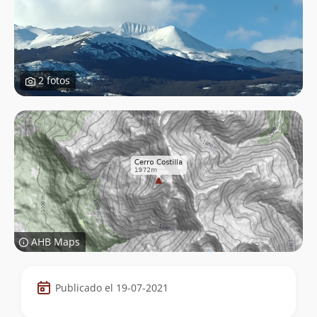
2 fotos
AHB Maps
Datos
Publicado el 19-07-2021
de