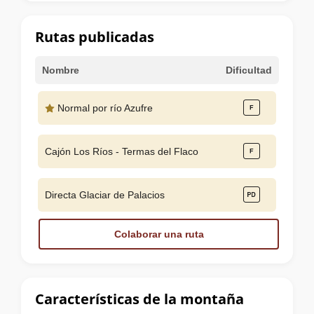
la
cumbre
Rutas publicadas
Nombre
Dificultad
Normal por río Azufre
Cajón Los Ríos - Termas del Flaco
Directa Glaciar de Palacios
Colaborar una ruta
Características de la montaña