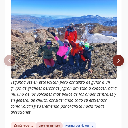
Eberhard Meier
08/12/58
Segunda vez en este volcán pero contento de guiar a un
grupo de grandes personas y gran amistad a conocer, para
mí, uno de los volcanes más bellos de los andes centrales y
en general de chilito, considerando todo su esplendor
como volcán y su tremenda panorámica hacia todas
direcciones.
Más reciente
Libro de cumbre
Normal por río Azufre