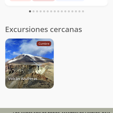
Excursiones cercanas
Cumbre
Volcán Azufreras