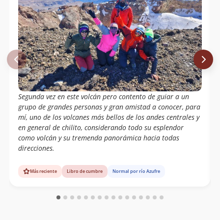
Segunda vez en este volcán pero contento de guiar a un
grupo de grandes personas y gran amistad a conocer, para
mí, uno de los volcanes más bellos de los andes centrales y
en general de chilito, considerando todo su esplendor
como volcán y su tremenda panorámica hacia todas
direcciones.
Más reciente
Libro de cumbre
Normal por río Azufre