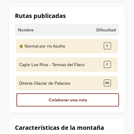
la
cumbre
Rutas publicadas
Nombre
Dificultad
Normal por río Azufre
Cajón Los Ríos - Termas del Flaco
Directa Glaciar de Palacios
Colaborar una ruta
Características de la montaña