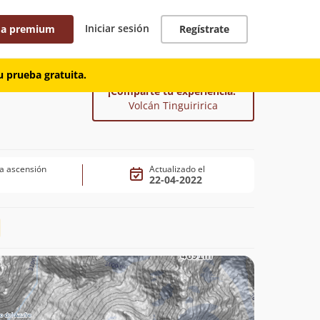
Iniciar sesión
 a premium
Regístrate
 prueba gratuita.
¡Comparte tu experiencia!
Volcán Tinguiririca
a ascensión
Actualizado el
22-04-2022