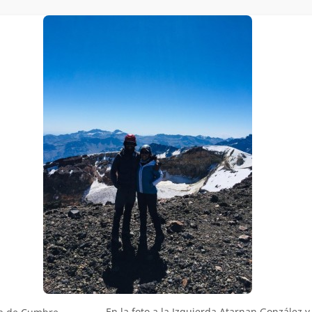
En la foto a la Izquierda Atarnan González y