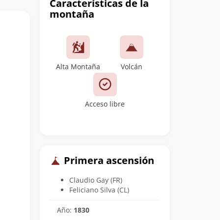
Características de la
montaña
Alta Montaña
Volcán
Acceso libre
Primera ascensión
Claudio Gay (FR)
Feliciano Silva (CL)
Año:
1830