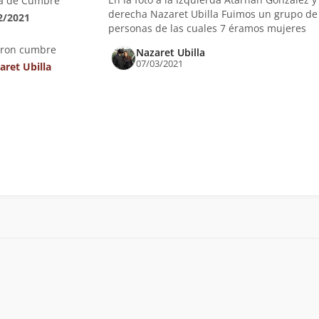
a de Cumbre
derecha Nazaret Ubilla Fuimos un grupo de
2/2021
personas de las cuales 7 éramos mujeres
eron cumbre
Nazaret Ubilla
07/03/2021
aret Ubilla