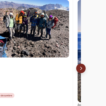
o de cumbre
bajando de la cum