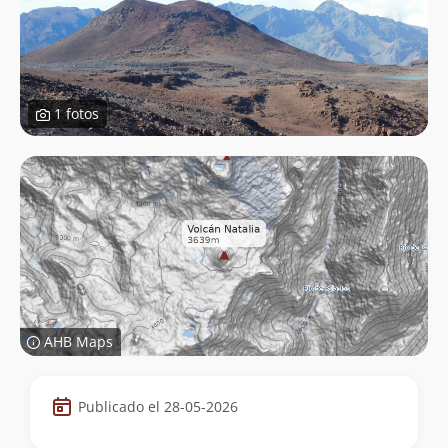
1 fotos
AHB Maps
Datos
Publicado el 28-05-2026
de