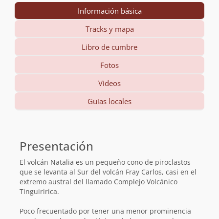
Información básica
Tracks y mapa
Libro de cumbre
Fotos
Videos
Guías locales
Información
básica
Presentación
El volcán Natalia es un pequeño cono de piroclastos
que se levanta al Sur del volcán Fray Carlos, casi en el
extremo austral del llamado Complejo Volcánico
Tinguiririca.
Poco frecuentado por tener una menor prominencia