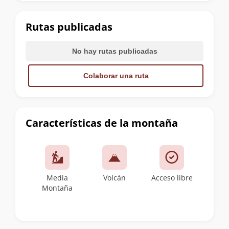
la
cumbre
Rutas publicadas
No hay rutas publicadas
Colaborar una ruta
Características de la montaña
Media
Volcán
Acceso libre
Montaña