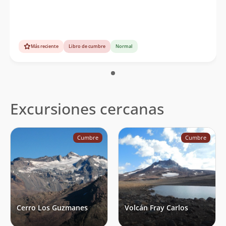
Más reciente
Libro de cumbre
Normal
Excursiones cercanas
Cumbre
Cumbre
Cerro Los Guzmanes
Volcán Fray Carlos