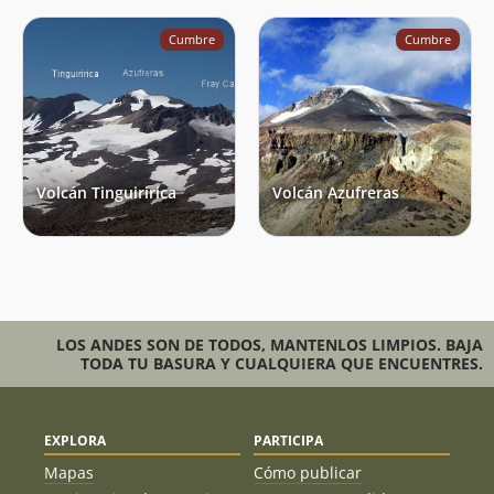
Cumbre
Cumbre
Volcán Tinguiririca
Volcán Azufreras
LOS ANDES SON DE TODOS, MANTENLOS LIMPIOS. BAJA
TODA TU BASURA Y CUALQUIERA QUE ENCUENTRES.
EXPLORA
PARTICIPA
Mapas
Cómo publicar