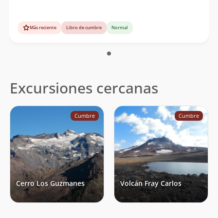
Más reciente
Libro de cumbre
Normal
Excursiones cercanas
Cumbre
Cumbre
Cerro Los Guzmanes
Volcán Fray Carlos