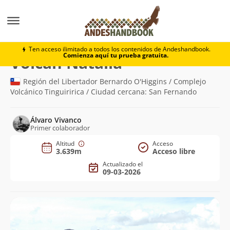
Montaña
Volcán Natalia
Ten acceso ilimitado a todos los contenidos de Andeshandbook.
Comienza aquí tu prueba gratuita.
(3.639m)
Volcán Natalia
Región del Libertador Bernardo O'Higgins / Complejo
Volcánico Tinguiririca / Ciudad cercana: San Fernando
Álvaro Vivanco
Primer colaborador
Altitud
Acceso
3.639m
Acceso libre
Actualizado el
09-03-2026