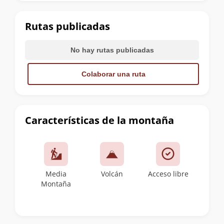
la
cumbre
Rutas publicadas
No hay rutas publicadas
Colaborar una ruta
Características de la montaña
Media
Volcán
Acceso libre
Montaña