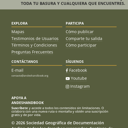
TODA TU BASURA Y CUALQUIERA QUE ENCUENTRES.
EXPLORA
PARTICIPA
Mapas
Cómo publicar
Testimonios de Usuarios
Comparte tu salida
Términos y Condiciones
Cómo participar
Preguntas Frecuentes
CONTÁCTANOS
SÍGUENOS
E-mail
Facebook
contacto@andeshandbook.org
Youtube
Instagram
APOYA A
ANDESHANDBOOK
Suscríbete
y accede a todos los contenidos sin limitaciones. O
colabora con una nueva ruta o montaña y obtén una suscripción
gratis y de por vida.
© 2026 Sociedad Geográfica de Documentación