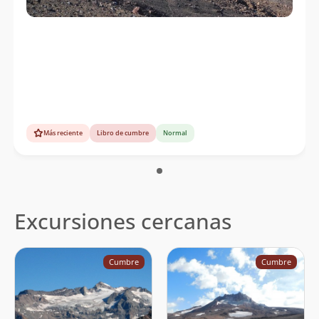
Más reciente
Libro de cumbre
Normal
Excursiones cercanas
Cumbre
Cumbre