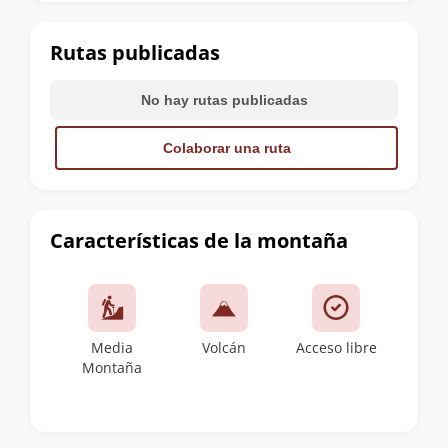
la
cumbre
Rutas publicadas
No hay rutas publicadas
Colaborar una ruta
Características de la montaña
Media
Volcán
Acceso libre
Montaña