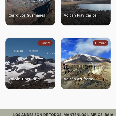
Cerro Los Guzmanes
Volcán Fray Carlos
Cumbre
Cumbre
Volcán Tinguiririca
Volcán Azufreras
LOS ANDES SON DE TODOS, MANTENLOS LIMPIOS. BAJA