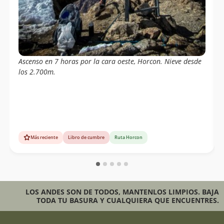
Ascenso en 7 horas por la cara oeste, Horcon. Nieve desde
los 2.700m.
Más reciente
Libro de cumbre
Ruta Horcon
LOS ANDES SON DE TODOS, MANTENLOS LIMPIOS. BAJA
TODA TU BASURA Y CUALQUIERA QUE ENCUENTRES.