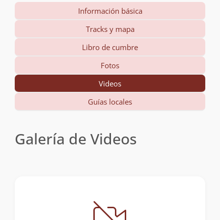
Información básica
Tracks y mapa
Libro de cumbre
Fotos
Videos
Guías locales
Galería de Videos