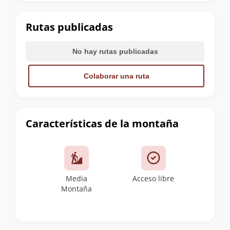
la
cumbre
Rutas publicadas
No hay rutas publicadas
Colaborar una ruta
Características de la montaña
Media
Acceso libre
Montaña