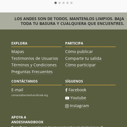
LOS ANDES SON DE TODOS, MANTENLOS LIMPIOS. BAJA
TODA TU BASURA Y CUALQUIERA QUE ENCUENTRES.
EXPLORA
PARTICIPA
Mapas
Cómo publicar
Testimonios de Usuarios
Comparte tu salida
Términos y Condiciones
Cómo participar
Preguntas Frecuentes
CONTÁCTANOS
SÍGUENOS
E-mail
Facebook
contacto@andeshandbook.org
Youtube
Instagram
APOYA A
ANDESHANDBOOK