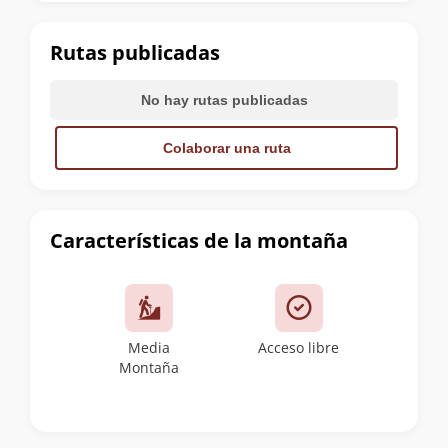
la
cumbre
Rutas publicadas
No hay rutas publicadas
Colaborar una ruta
Características de la montaña
Media
Acceso libre
Montaña