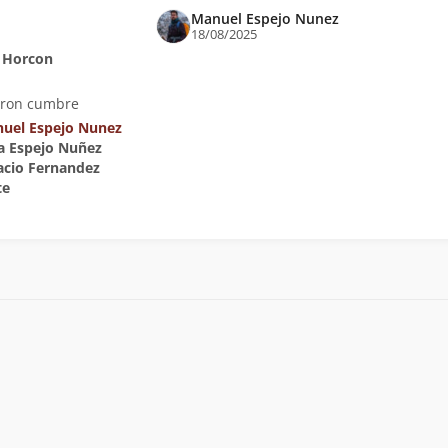
Manuel Espejo Nunez
18/08/2025
 Horcon
eron cumbre
uel Espejo Nunez
sa Espejo Nuñez
nacio Fernandez
te