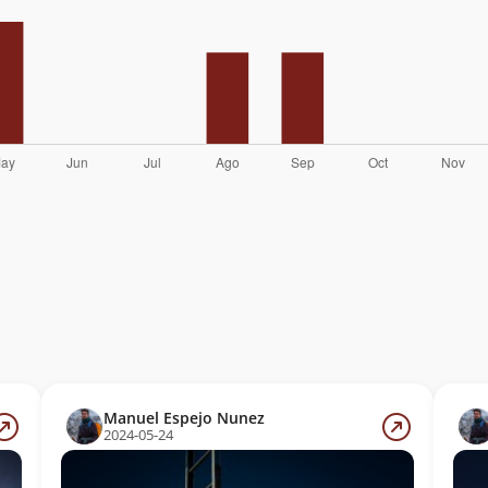
Manuel Espejo Nunez
2024-05-24