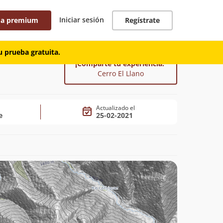
Iniciar sesión
 a premium
Regístrate
 prueba gratuita.
¡Comparte tu experiencia!
Cerro El Llano
Actualizado el
e
25-02-2021