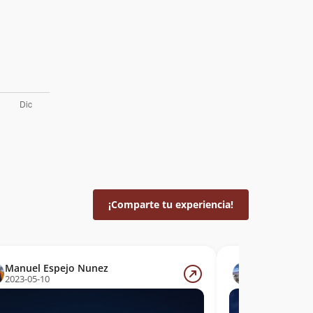
¡Comparte tu experiencia!
Manuel Espejo Nunez
Felipe Pata
2023-05-10
2022-04-24