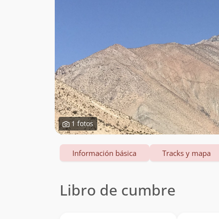
1 fotos
Información básica
Tracks y mapa
Libro de cumbre