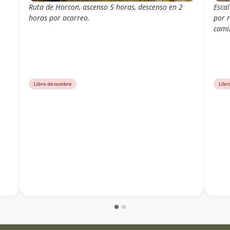
Ruta de Horcon, ascenso 5 horas, descenso en 2
Esca
horas por acarreo.
por 
cami
Libro de cumbre
Libr