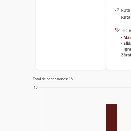
Ruta
Ruta
Hici
∙
Man
∙ Eli
∙ Ig
Zára
Total de ascensiones: 18