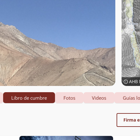
AHB 
Libro de cumbre
Fotos
Videos
Guías lo
Firma el