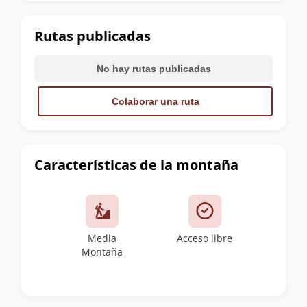
la
cumbre
Rutas publicadas
No hay rutas publicadas
Colaborar una ruta
Características de la montaña
Media
Acceso libre
Montaña