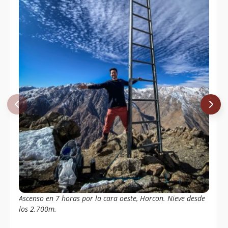
Ascenso en 7 horas por la cara oeste, Horcon. Nieve desde
los 2.700m.