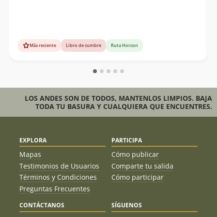
Más reciente
Libro de cumbre
Ruta Horcon
LOS ANDES SON DE TODOS, MANTENLOS LIMPIOS. BAJA
TODA TU BASURA Y CUALQUIERA QUE ENCUENTRES.
EXPLORA
PARTICIPA
Mapas
Cómo publicar
Testimonios de Usuarios
Comparte tu salida
Términos y Condiciones
Cómo participar
Preguntas Frecuentes
CONTÁCTANOS
SÍGUENOS