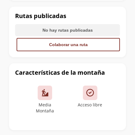
la
cumbre
Rutas publicadas
No hay rutas publicadas
Colaborar una ruta
Características de la montaña
Media
Acceso libre
Montaña