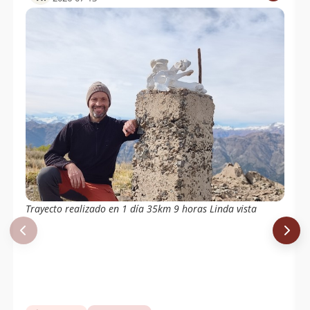
Trayecto realizado en 1 día 35km 9 horas Linda vista