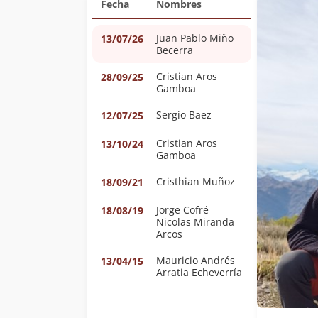
Fecha
Nombres
Juan Pablo Miño
13/07/26
Becerra
Cristian Aros
28/09/25
Gamboa
Sergio Baez
12/07/25
Cristian Aros
13/10/24
Gamboa
Cristhian Muñoz
18/09/21
Jorge Cofré
18/08/19
Nicolas Miranda
Arcos
Mauricio Andrés
13/04/15
Arratia Echeverría