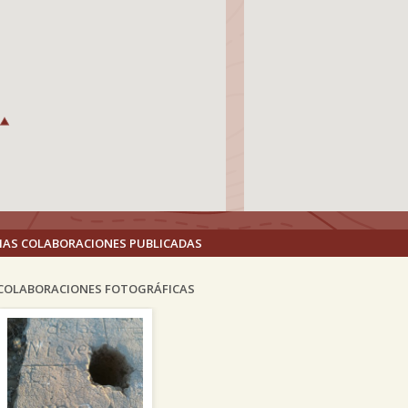
MAS COLABORACIONES PUBLICADAS
COLABORACIONES FOTOGRÁFICAS
vious