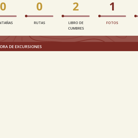
0
0
2
1
NTAÑAS
RUTAS
LIBRO DE
FOTOS
CUMBRES
ORA DE EXCURSIONES