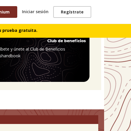
Iniciar sesión
mium
Regístrate
 prueba gratuita.
íbete y únete al Club de Beneficios
shandbook