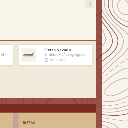
Sierra Nevada
Cristhian Muñoz Firmó el libro de cumbre
Cristhian Muñoz Agregó una nueva foto
15/11/2021
RUTAS