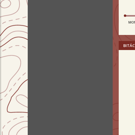
MO
BITÁC