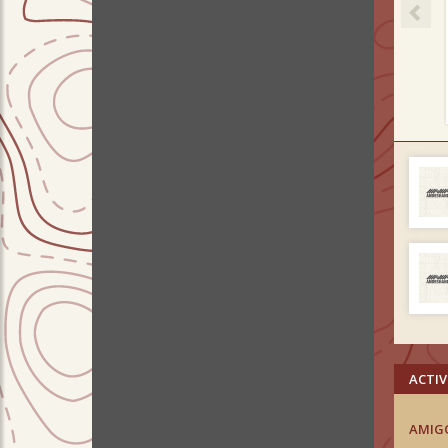
ACTIV
AMIG