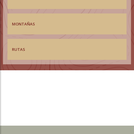
MONTAÑAS
RUTAS