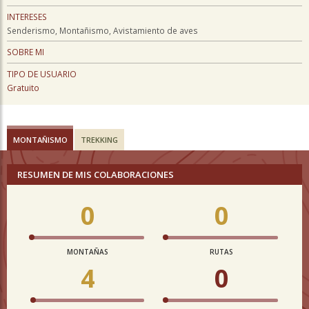
INTERESES
Senderismo, Montañismo, Avistamiento de aves
SOBRE MI
TIPO DE USUARIO
Gratuito
MONTAÑISMO
TREKKING
RESUMEN DE MIS COLABORACIONES
0
0
MONTAÑAS
RUTAS
4
0