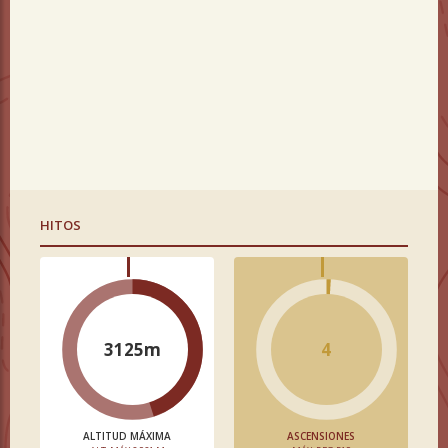
HITOS
3125m
4
ALTITUD MÁXIMA
ASCENSIONES