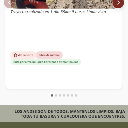
Trayecto realizado en 1 día 35km 9 horas Linda vista
Más reciente
Libro de cumbre
Ruta por cerro huilquio bordeando estero tipaume
LOS ANDES SON DE TODOS, MANTENLOS LIMPIOS. BAJA
TODA TU BASURA Y CUALQUIERA QUE ENCUENTRES.