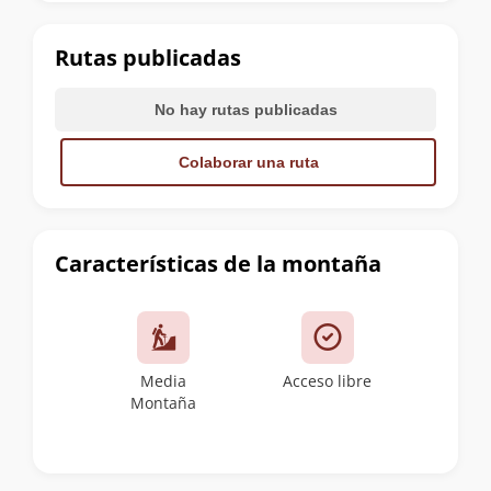
la
cumbre
Rutas publicadas
No hay rutas publicadas
Colaborar una ruta
Características de la montaña
Media
Acceso libre
Montaña