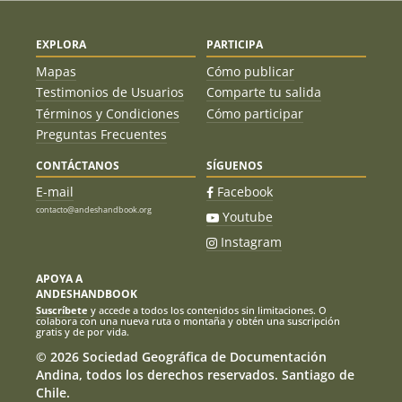
EXPLORA
PARTICIPA
Mapas
Cómo publicar
Testimonios de Usuarios
Comparte tu salida
Términos y Condiciones
Cómo participar
Preguntas Frecuentes
CONTÁCTANOS
SÍGUENOS
E-mail
Facebook
contacto@andeshandbook.org
Youtube
Instagram
APOYA A
ANDESHANDBOOK
Suscríbete
y accede a todos los contenidos sin limitaciones. O
colabora con una nueva ruta o montaña y obtén una suscripción
gratis y de por vida.
© 2026 Sociedad Geográfica de Documentación
Andina, todos los derechos reservados. Santiago de
Chile.