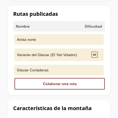
la
cumbre
Rutas publicadas
Nombre
Dificultad
Arista norte
Variante del Glaciar (El Yeti Volador)
Glaciar Cortaderas
Colaborar una ruta
Características de la montaña