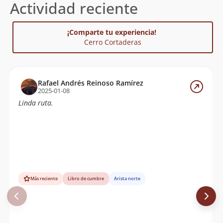
Actividad reciente
¡Comparte tu experiencia!
Cerro Cortaderas
Rafael Andrés Reinoso Ramírez
2025-01-08
Linda ruta.
Más reciente
Libro de cumbre
Arista norte