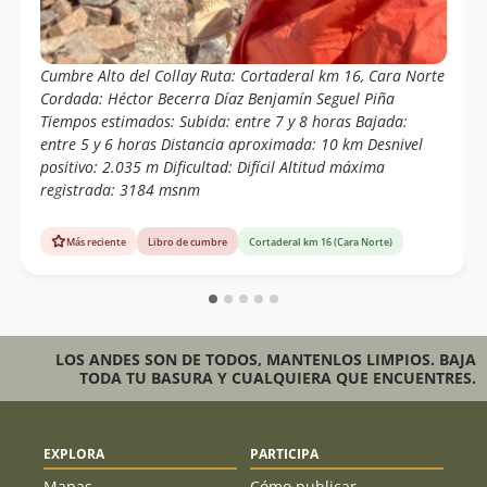
Cumbre Alto del Collay Ruta: Cortaderal km 16, Cara Norte
Cordada: Héctor Becerra Díaz Benjamín Seguel Piña
Tiempos estimados: Subida: entre 7 y 8 horas Bajada:
entre 5 y 6 horas Distancia aproximada: 10 km Desnivel
positivo: 2.035 m Dificultad: Difícil Altitud máxima
registrada: 3184 msnm
Más reciente
Libro de cumbre
Cortaderal km 16 (Cara Norte)
LOS ANDES SON DE TODOS, MANTENLOS LIMPIOS. BAJA
TODA TU BASURA Y CUALQUIERA QUE ENCUENTRES.
EXPLORA
PARTICIPA
Mapas
Cómo publicar