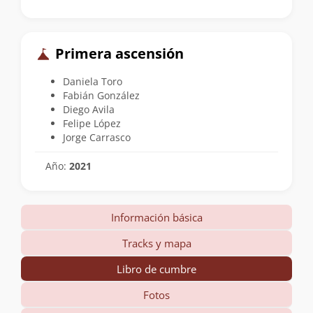
Primera ascensión
Daniela Toro
Fabián González
Diego Avila
Felipe López
Jorge Carrasco
Año:
2021
Información básica
Tracks y mapa
Libro de cumbre
Fotos