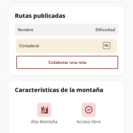
la
cumbre
Rutas publicadas
Nombre
Dificultad
Cortaderal
Colaborar una ruta
Características de la montaña
Alta Montaña
Acceso libre