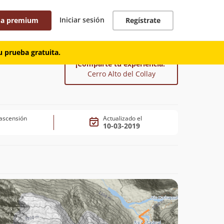
Iniciar sesión
 a premium
Regístrate
 prueba gratuita.
¡Comparte tu experiencia!
Cerro Alto del Collay
ascensión
Actualizado el
10-03-2019