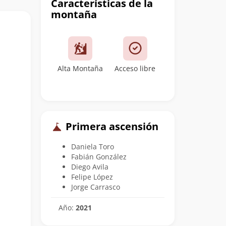
Características de la
montaña
Alta Montaña
Acceso libre
Primera ascensión
Daniela Toro
Fabián González
Diego Avila
Felipe López
Jorge Carrasco
Año:
2021