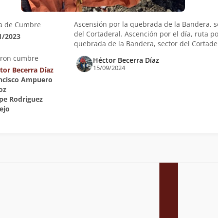
Ascensión por la quebrada de la Bandera, s
a de Cumbre
del Cortaderal. Ascención por el día, ruta p
1/2023
quebrada de la Bandera, sector del Cortader
eron cumbre
Héctor Becerra Díaz
15/09/2024
tor Becerra Díaz
ancisco Ampuero
oz
ipe Rodriguez
ejo