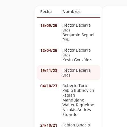
Fecha
Nombres
Héctor Becerra
15/09/25
Díaz
Benjamin Seguel
Piña
Héctor Becerra
12/04/25
Díaz
Kevin González
Héctor Becerra
19/11/23
Díaz
Roberto Toro
04/10/23
Pablo Bubnovich
Fabian
Mandujano
Walter Riquelme
Nicolás Andrés
Stuardo
Fabian Ignacio
24/10/21