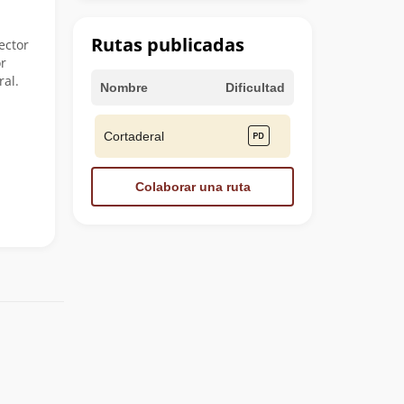
Rutas publicadas
ector
or
al.
Nombre
Dificultad
Cortaderal
Colaborar una ruta