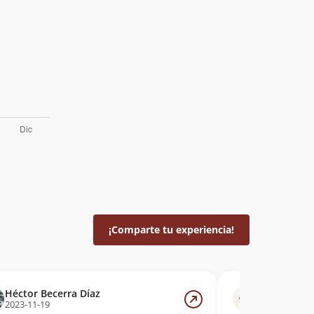
¡Comparte tu experiencia!
Héctor Becerra Díaz
Roberto To
2023-11-19
2023-10-04