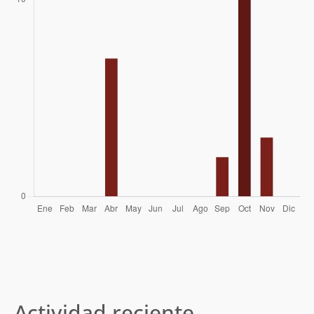
Actividad reciente