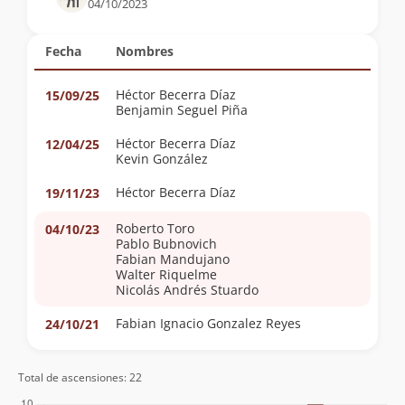
04/10/2023
Fecha
Nombres
Héctor Becerra Díaz
15/09/25
Benjamin Seguel Piña
Héctor Becerra Díaz
12/04/25
Kevin González
Héctor Becerra Díaz
19/11/23
Roberto Toro
04/10/23
Pablo Bubnovich
Fabian Mandujano
Walter Riquelme
Nicolás Andrés Stuardo
Fabian Ignacio Gonzalez Reyes
24/10/21
Total de ascensiones: 22