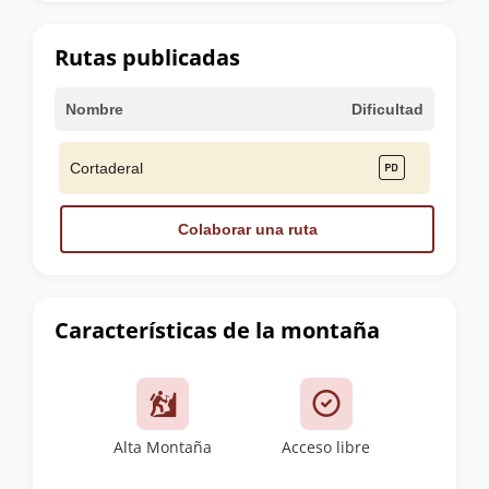
la
cumbre
Rutas publicadas
Nombre
Dificultad
Cortaderal
Colaborar una ruta
Características de la montaña
Alta Montaña
Acceso libre