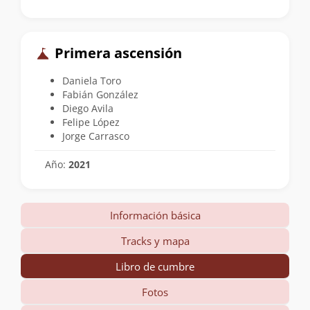
Primera ascensión
Daniela Toro
Fabián González
Diego Avila
Felipe López
Jorge Carrasco
Año:
2021
Información básica
Tracks y mapa
Libro de cumbre
Fotos