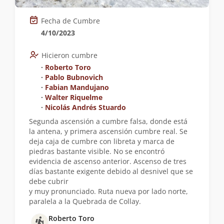
Fecha de Cumbre
4/10/2023
Hicieron cumbre
∙
Roberto Toro
∙
Pablo Bubnovich
∙
Fabian Mandujano
∙
Walter Riquelme
∙
Nicolás Andrés Stuardo
Segunda ascensión a cumbre falsa, donde está
la antena, y primera ascensión cumbre real. Se
deja caja de cumbre con libreta y marca de
piedras bastante visible. No se encontró
evidencia de ascenso anterior. Ascenso de tres
días bastante exigente debido al desnivel que se
debe cubrir
y muy pronunciado. Ruta nueva por lado norte,
paralela a la Quebrada de Collay.
Roberto Toro