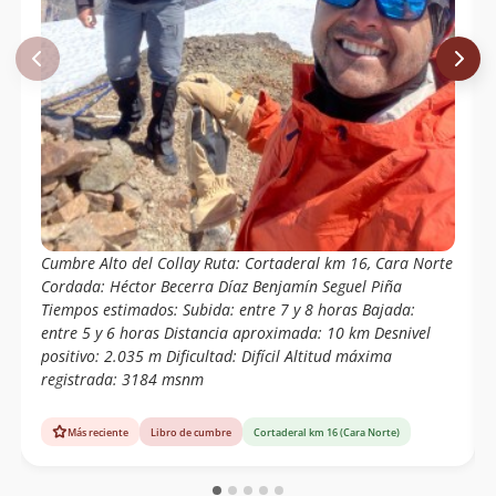
Cumbre Alto del Collay Ruta: Cortaderal km 16, Cara Norte
Cordada: Héctor Becerra Díaz Benjamín Seguel Piña
Tiempos estimados: Subida: entre 7 y 8 horas Bajada:
entre 5 y 6 horas Distancia aproximada: 10 km Desnivel
positivo: 2.035 m Dificultad: Difícil Altitud máxima
registrada: 3184 msnm
Más reciente
Libro de cumbre
Cortaderal km 16 (Cara Norte)